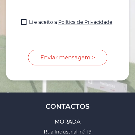
Li e aceito a
Política de Privacidade
.
CONTACTOS
MORADA
Rua Industrial, n.º 19