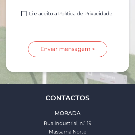
Li e aceito a
Política de Privacidade
.
CONTACTOS
MORADA
Rua Industrial, n.º 19
Massamá Norte