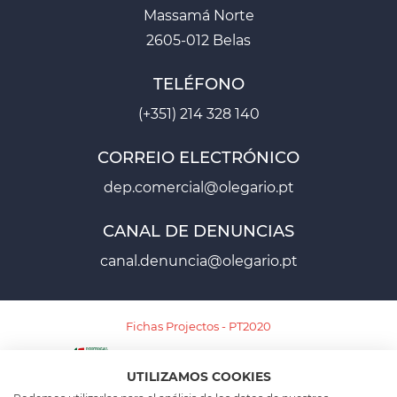
Massamá Norte
2605-012 Belas
TELÉFONO
(+351) 214 328 140
CORREIO ELECTRÓNICO
dep.comercial@olegario.pt
CANAL DE DENUNCIAS
canal.denuncia@olegario.pt
Fichas Projectos - PT2020
UTILIZAMOS COOKIES
Ficha Projecto - PT2030