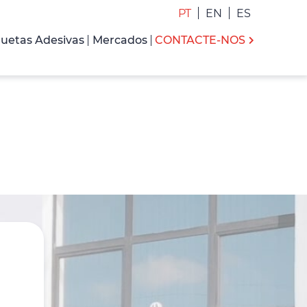
PT
EN
ES
quetas Adesivas
Mercados
CONTACTE-NOS