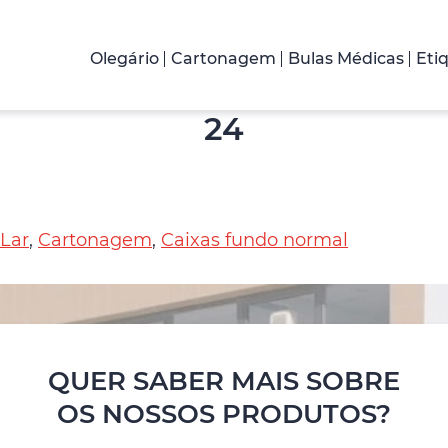
Olegário
Cartonagem
Bulas Médicas
Eti
24
 Lar
,
Cartonagem
,
Caixas fundo normal
QUER SABER MAIS SOBRE
OS NOSSOS PRODUTOS?