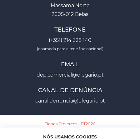
Massamá Norte
2605-012 Belas
TELEFONE
(+351) 214 328 140
(chamada para a rede fixa nacional)
EMAIL
dep.comercial@olegario.pt
CANAL DE DENÚNCIA
canal.denuncia@olegario.pt
Fichas Projectos - PT2020
NÓS USAMOS COOKIES