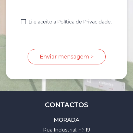
Li e aceito a
Política de Privacidade
.
CONTACTOS
MORADA
Rua Industrial, n.º 19